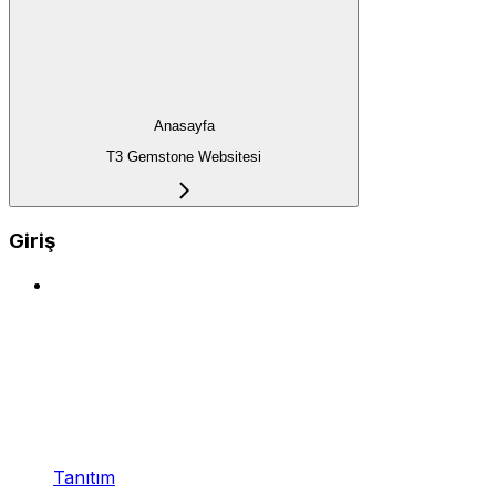
Anasayfa
T3 Gemstone Websitesi
Giriş
Tanıtım