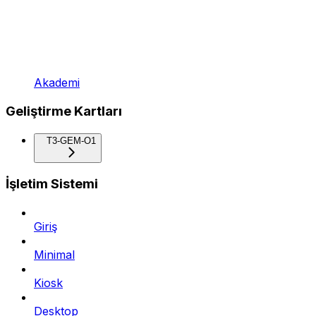
Akademi
Geliştirme Kartları
T3-GEM-O1
İşletim Sistemi
Giriş
Minimal
Kiosk
Desktop