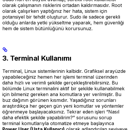
olarak çalışmanın risklerini ortadan kaldırmasıdır. Root
olarak çalışırken yaptığınız her hata, sistem için
potansiyel bir tehdit oluşturur. Sudo ile sadece gerekli
olduğu anlarda yetki yükseltme yaparak, hem güvenliği
hem de sistem bütünlüğünü korursunuz.
3. Terminal Kullanımı
Terminal, Linux sistemlerinin kalbidir. Grafiksel arayüzde
yapabileceğiniz hemen her işlemi terminal üzerinden
daha hızlı ve verimli şekilde gerçekleştirebilirsiniz. Bu
bölümde Linux terminalini aktif bir şekilde kullanabilmek
için bilmeniz gereken ana komutlara yer verilmiştir. Bu
buz dağının görünen kısmıdır. Yaşadığınız sorunları
araştırdıkça her geçen gün yeni komutlar ve yöntemler
öğrenmeye başlayacaksınız. Tekrar eden işleri “Nasıl
daha efektik şekilde yapabilirim?” sorusunu sorup
terminal komutlarıyla otomatize etmeye başlayınca
Power User (Usta Kullanıcı)
olarak adlandırılan seviyeye