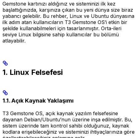
Gemstone kartınızı aldığınız ve sisteminizi ilk kez
başlattığınızda, karşınıza çıkan bu yeni dünya size biraz
yabancı gelebilir. Bu rehber, Linux ve Ubuntu dünyasına
ilk adım atan kullanıcıların T3 Gemstone OS’i etkin bir
şekilde kullanabilmeleri için tasarlanmıştır. Orta-ileri
seviye Linux bilgisine sahip kullanıcılar bu bölümü
atlayabilir.
1. Linux Felsefesi
1.1. Açık Kaynak Yaklaşımı
T3 Gemstone OS, açık kaynak yazılım felsefesine
dayanan Debian/Ubuntu’nun üzerine inşa edilmiştir. Bu,
sistem üzerinde tam kontrol sahibi olduğunuz, kaynak
kodlara erişebileceğiniz ve sisteminizi ihtiyaçlarınıza göre
özelleştirebileceğiniz anlamına gelir.