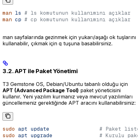
man
 ls
 # ls komutunun kullanımını açıklar
man
 cp
 # cp komutunun kullanımını açıklar
man sayfalarında gezinmek için yukarı/aşağı ok tuşlarını
kullanabilir, çıkmak için
q
tuşuna basabilirsiniz.
3.2. APT ile Paket Yönetimi
T3 Gemstone OS, Debian/Ubuntu tabanlı olduğu için
APT (Advanced Package Tool)
paket yöneticisini
kullanır. Yeni yazılım kurmanız veya mevcut yazılımları
güncellemeniz gerektiğinde APT aracını kullanabilirsiniz:
sudo
 apt
 update
                # Paket liste
sudo
 apt
 upgrade
               # Kurulu pake