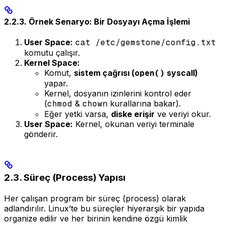
2.2.3. Örnek Senaryo: Bir Dosyayı Açma İşlemi
User Space:
cat /etc/gemstone/config.txt
komutu çalışır.
Kernel Space:
Komut,
sistem çağrısı (
open()
syscall)
yapar.
Kernel, dosyanın izinlerini kontrol eder
(
chmod
&
chown
kurallarına bakar).
Eğer yetki varsa,
diske erişir
ve veriyi okur.
User Space:
Kernel, okunan veriyi terminale
gönderir.
2.3. Süreç (Process) Yapısı
Her çalışan program bir süreç (process) olarak
adlandırılır. Linux’te bu süreçler hiyerarşik bir yapıda
organize edilir ve her birinin kendine özgü kimlik