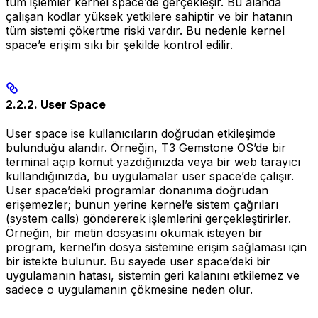
tüm işlemler kernel space’de gerçekleşir. Bu alanda
çalışan kodlar yüksek yetkilere sahiptir ve bir hatanın
tüm sistemi çökertme riski vardır. Bu nedenle kernel
space’e erişim sıkı bir şekilde kontrol edilir.
2.2.2. User Space
User space ise kullanıcıların doğrudan etkileşimde
bulunduğu alandır. Örneğin, T3 Gemstone OS’de bir
terminal açıp komut yazdığınızda veya bir web tarayıcı
kullandığınızda, bu uygulamalar user space’de çalışır.
User space’deki programlar donanıma doğrudan
erişemezler; bunun yerine kernel’e sistem çağrıları
(system calls) göndererek işlemlerini gerçekleştirirler.
Örneğin, bir metin dosyasını okumak isteyen bir
program, kernel’in dosya sistemine erişim sağlaması için
bir istekte bulunur. Bu sayede user space’deki bir
uygulamanın hatası, sistemin geri kalanını etkilemez ve
sadece o uygulamanın çökmesine neden olur.