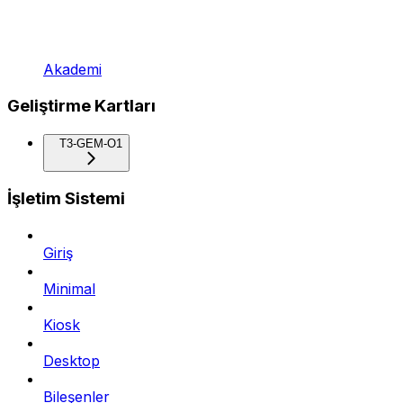
Akademi
Geliştirme Kartları
T3-GEM-O1
İşletim Sistemi
Giriş
Minimal
Kiosk
Desktop
Bileşenler