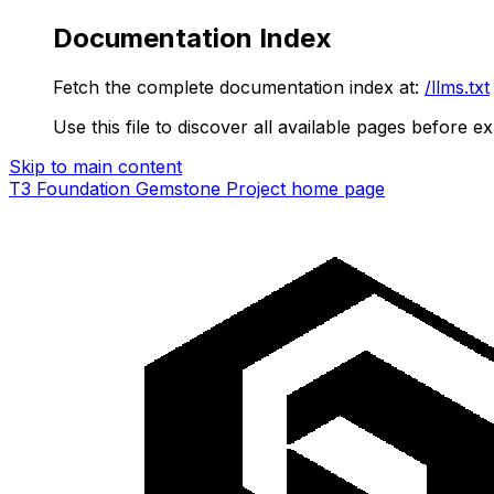
Documentation Index
Fetch the complete documentation index at:
/llms.txt
Use this file to discover all available pages before ex
Skip to main content
T3 Foundation Gemstone Project
home page