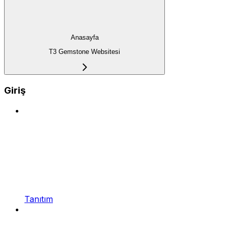
Anasayfa
T3 Gemstone Websitesi
Giriş
Tanıtım