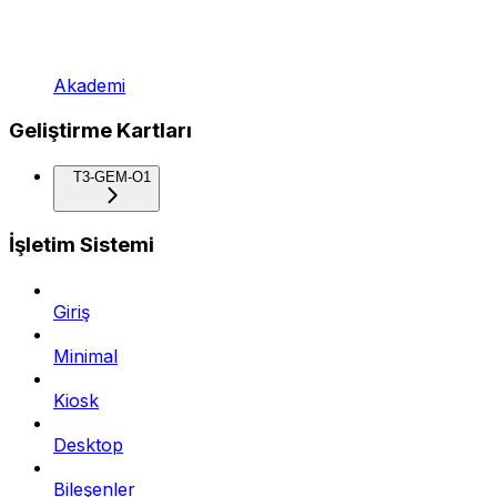
Akademi
Geliştirme Kartları
T3-GEM-O1
İşletim Sistemi
Giriş
Minimal
Kiosk
Desktop
Bileşenler