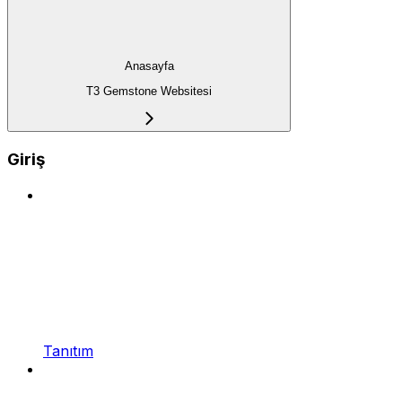
Anasayfa
T3 Gemstone Websitesi
Giriş
Tanıtım