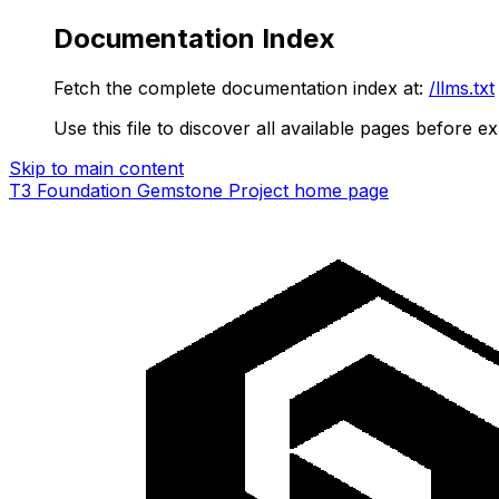
Documentation Index
Fetch the complete documentation index at:
/llms.txt
Use this file to discover all available pages before ex
Skip to main content
T3 Foundation Gemstone Project
home page