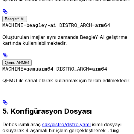
BeagleY AI
MACHINE=beagley-ai DISTRO_ARCH=arm64
Oluşturulan imajlar aynı zamanda BeagleY-AI geliştirme
kartında kullanılabilmektedir.
Qemu ARM64
MACHINE=qemuarm64 DISTRO_ARCH=arm64
QEMU ile sanal olarak kullanmak için tercih edilmektedir.
5. Konfigürasyon Dosyası
Debos isimli araç
sdk/distro/distro.yaml
isimli dosyayı
okuyarak 4 aşamalı bir işlem gerçekleştirerek
.img