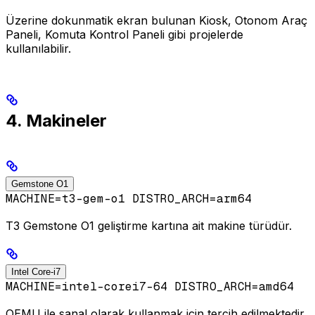
Üzerine dokunmatik ekran bulunan Kiosk, Otonom Araç
Paneli, Komuta Kontrol Paneli gibi projelerde
kullanılabilir.
4. Makineler
Gemstone O1
MACHINE=t3-gem-o1 DISTRO_ARCH=arm64
T3 Gemstone O1 geliştirme kartına ait makine türüdür.
Intel Core-i7
MACHINE=intel-corei7-64 DISTRO_ARCH=amd64
QEMU ile sanal olarak kullanmak için tercih edilmektedir.