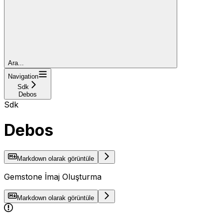
Ara...
Navigation
Sdk
Debos
Sdk
Debos
Markdown olarak görüntüle
Gemstone İmaj Oluşturma
Markdown olarak görüntüle