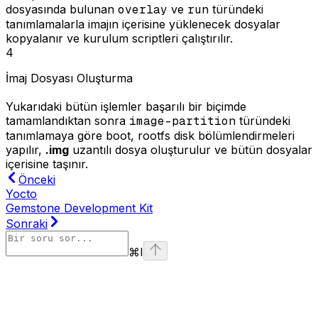
dosyasında bulunan
overlay
ve
run
türündeki
tanımlamalarla imajın içerisine yüklenecek dosyalar
kopyalanır ve kurulum scriptleri çalıştırılır.
4
İmaj Dosyası Oluşturma
Yukarıdaki bütün işlemler başarılı bir biçimde
tamamlandıktan sonra
image-partition
türündeki
tanımlamaya göre boot, rootfs disk bölümlendirmeleri
yapılır,
.img
uzantılı dosya oluşturulur ve bütün dosyalar
içerisine taşınır.
Önceki
Yocto
Gemstone Development Kit
Sonraki
⌘
I