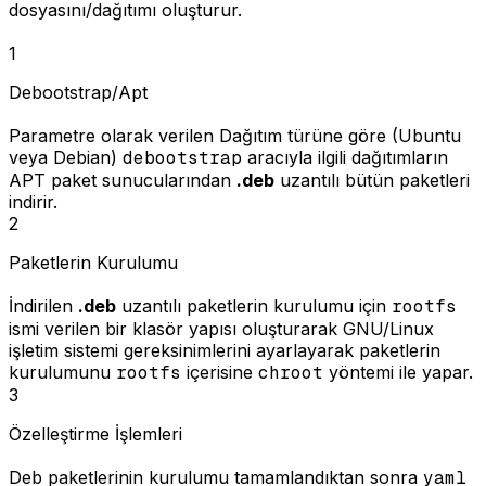
dosyasını/dağıtımı oluşturur.
1
Debootstrap/Apt
Parametre olarak verilen Dağıtım türüne göre (Ubuntu
veya Debian)
debootstrap
aracıyla ilgili dağıtımların
APT paket sunucularından
.deb
uzantılı bütün paketleri
indirir.
2
Paketlerin Kurulumu
İndirilen
.deb
uzantılı paketlerin kurulumu için
rootfs
ismi verilen bir klasör yapısı oluşturarak GNU/Linux
işletim sistemi gereksinimlerini ayarlayarak paketlerin
kurulumunu
rootfs
içerisine
chroot
yöntemi ile yapar.
3
Özelleştirme İşlemleri
Deb paketlerinin kurulumu tamamlandıktan sonra
yaml