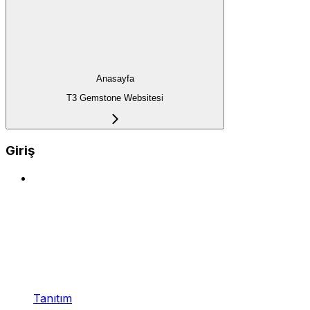
Anasayfa
T3 Gemstone Websitesi
Giriş
Tanıtım