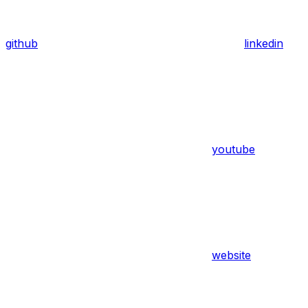
github
linkedin
youtube
website