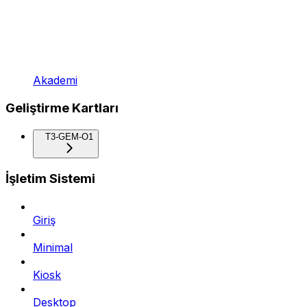
Akademi
Geliştirme Kartları
T3-GEM-O1
İşletim Sistemi
Giriş
Minimal
Kiosk
Desktop