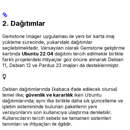
2. Dağıtımlar
Gemstone Imager uygulaması ile yeni bir karta imaj
yükleme sürecinde, yukarıdaki dağıtımlar
seçilebilmektedir. Varsayılan olarak Gemstone geliştirme
kartında
Ubuntu 22.04
dağıtımı tercih edilmekle birlikte
farklı projelerdeki ihtiyaçlar göz önüne alınarak Debian
11, Debian 12 ve Pardus 23 imajları da desteklenmiştir.
Debian dağıtımlarında (kabaca ifade edilecek olursa)
temel ilke;
güvenlik ve kararlılık
iken Ubuntu
dağıtımlarında; aynı ilke birlikte daha sık güncelleme ve
işletim sistemininde bulunan paketlerin yeni
versiyonlarını son kullanıcıya ulaştırma denilebilir.
Kullanıcıların tercih sebebi ise tamamen sistemleri
tanımları ve ihtiyaçları ile ilgilidir.