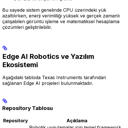
Bu sayede sistem genelinde CPU üzerindeki yük
azaltılırken, enerji verimliliği yüksek ve gerçek zamanlı
çalışabilen görüntü işleme ve matematiksel hesaplama
çözümleri geliştirilebilir.
Edge AI Robotics ve Yazılım
Ekosistemi
Aşağıdaki tabloda Texas Instruments tarafından
sağlanan Edge AI projeleri bulunmaktadır.
Repository Tablosu
Repository
Açıklama
Robotik uygulamalar için temel framework