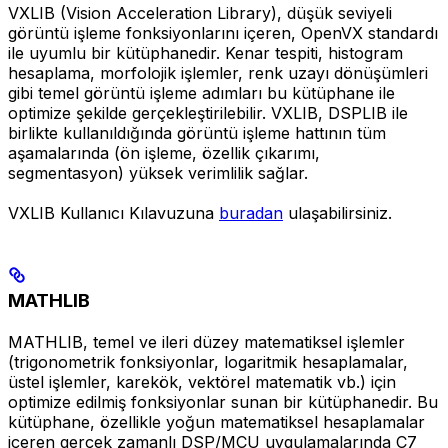
VXLIB (Vision Acceleration Library), düşük seviyeli
görüntü işleme fonksiyonlarını içeren, OpenVX standardı
ile uyumlu bir kütüphanedir. Kenar tespiti, histogram
hesaplama, morfolojik işlemler, renk uzayı dönüşümleri
gibi temel görüntü işleme adımları bu kütüphane ile
optimize şekilde gerçekleştirilebilir. VXLIB, DSPLIB ile
birlikte kullanıldığında görüntü işleme hattının tüm
aşamalarında (ön işleme, özellik çıkarımı,
segmentasyon) yüksek verimlilik sağlar.
VXLIB Kullanıcı Kılavuzuna
buradan
ulaşabilirsiniz.
MATHLIB
MATHLIB, temel ve ileri düzey matematiksel işlemler
(trigonometrik fonksiyonlar, logaritmik hesaplamalar,
üstel işlemler, karekök, vektörel matematik vb.) için
optimize edilmiş fonksiyonlar sunan bir kütüphanedir. Bu
kütüphane, özellikle yoğun matematiksel hesaplamalar
içeren gerçek zamanlı DSP/MCU uygulamalarında C7