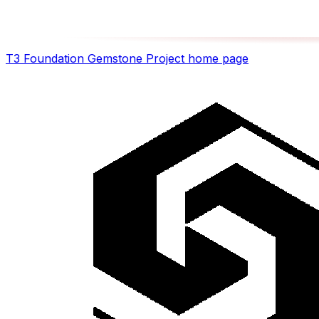
T3 Foundation Gemstone Project
home page