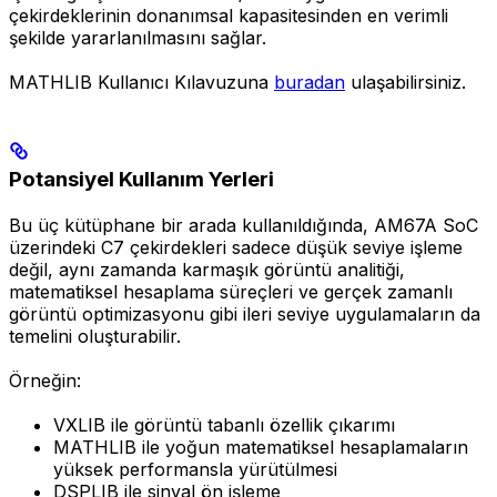
çekirdeklerinin donanımsal kapasitesinden en verimli
şekilde yararlanılmasını sağlar.
MATHLIB Kullanıcı Kılavuzuna
buradan
ulaşabilirsiniz.
Potansiyel Kullanım Yerleri
Bu üç kütüphane bir arada kullanıldığında, AM67A SoC
üzerindeki C7 çekirdekleri sadece düşük seviye işleme
değil, aynı zamanda karmaşık görüntü analitiği,
matematiksel hesaplama süreçleri ve gerçek zamanlı
görüntü optimizasyonu gibi ileri seviye uygulamaların da
temelini oluşturabilir.
Örneğin:
VXLIB ile görüntü tabanlı özellik çıkarımı
MATHLIB ile yoğun matematiksel hesaplamaların
yüksek performansla yürütülmesi
DSPLIB ile sinyal ön işleme