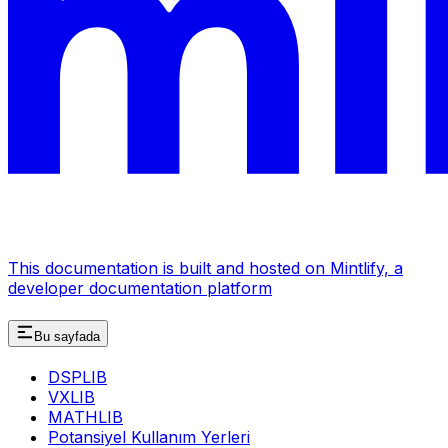
This documentation is built and hosted on Mintlify, a
developer documentation platform
Bu sayfada
DSPLIB
VXLIB
MATHLIB
Potansiyel Kullanım Yerleri