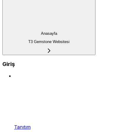
Anasayfa
T3 Gemstone Websitesi
Giriş
Tanıtım