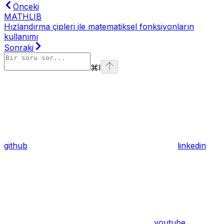
Önceki
MATHLIB
Hızlandırma çipleri ile matematiksel fonksiyonların
kullanımı
Sonraki
⌘
I
github
linkedin
youtube