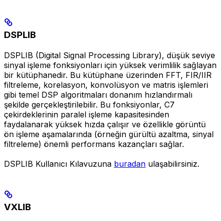
DSPLIB
DSPLIB (Digital Signal Processing Library), düşük seviye
sinyal işleme fonksiyonları için yüksek verimlilik sağlayan
bir kütüphanedir. Bu kütüphane üzerinden FFT, FIR/IIR
filtreleme, korelasyon, konvolüsyon ve matris işlemleri
gibi temel DSP algoritmaları donanım hızlandırmalı
şekilde gerçekleştirilebilir. Bu fonksiyonlar, C7
çekirdeklerinin paralel işleme kapasitesinden
faydalanarak yüksek hızda çalışır ve özellikle görüntü
ön işleme aşamalarında (örneğin gürültü azaltma, sinyal
filtreleme) önemli performans kazançları sağlar.
DSPLIB Kullanıcı Kılavuzuna
buradan
ulaşabilirsiniz.
VXLIB