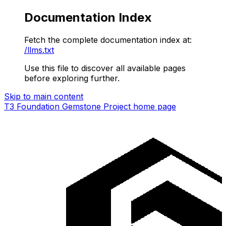
Documentation Index
Fetch the complete documentation index at:
/llms.txt
Use this file to discover all available pages
before exploring further.
Skip to main content
T3 Foundation Gemstone Project
home page