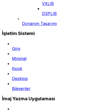
VXLIB
DSPLIB
Donanım Tasarımı
İşletim Sistemi
Giriş
Minimal
Kiosk
Desktop
Bileşenler
İmaj Yazma Uygulaması