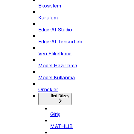
Ekosistem
Kurulum
Edge-AI Studio
Edge-AI TensorLab
Veri Etiketleme
Model Hazırlama
Model Kullanma
Örnekler
İleri Düzey
Giriş
MATHLIB