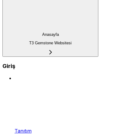
Anasayfa
T3 Gemstone Websitesi
Giriş
Tanıtım