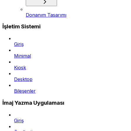
Donanım Tasarımı
İşletim Sistemi
Giriş
Minimal
Kiosk
Desktop
Bileşenler
İmaj Yazma Uygulaması
Giriş