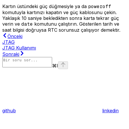
Kartın üstündeki güç düğmesiyle ya da
poweroff
komutuyla kartınızı kapatın ve güç kablosunu çekin.
Yaklaşık 10 saniye bekledikten sonra karta tekrar güç
verin ve
date
komutunu çalıştırın. Gösterilen tarih ve
saat bilgisi doğruysa RTC sorunsuz çalışıyor demektir.
Önceki
JTAG
JTAG Kullanımı
Sonraki
⌘
I
github
linkedin