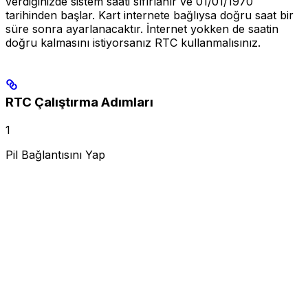
verdiğinizde sistem saati sıfırlanır ve 01/01/1970
tarihinden başlar. Kart internete bağlıysa doğru saat bir
süre sonra ayarlanacaktır. İnternet yokken de saatin
doğru kalmasını istiyorsanız RTC kullanmalısınız.
RTC Çalıştırma Adımları
1
Pil Bağlantısını Yap