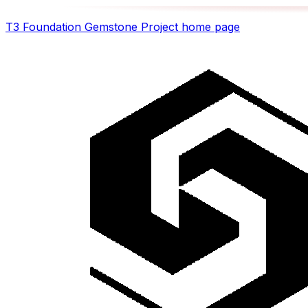
T3 Foundation Gemstone Project
home page