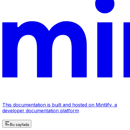
This documentation is built and hosted on Mintlify, a
developer documentation platform
Bu sayfada