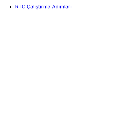
RTC Çalıştırma Adımları