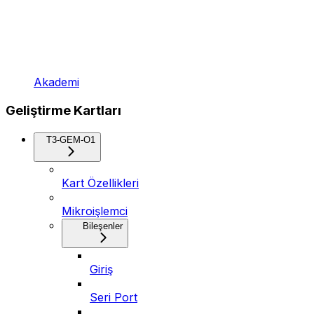
Akademi
Geliştirme Kartları
T3-GEM-O1
Kart Özellikleri
Mikroişlemci
Bileşenler
Giriş
Seri Port