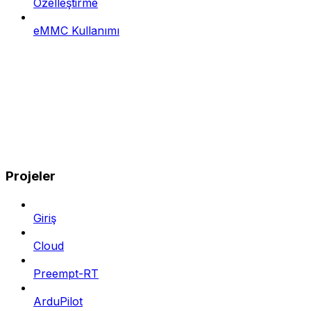
Özelleştirme
eMMC Kullanımı
Projeler
Giriş
Cloud
Preempt-RT
ArduPilot